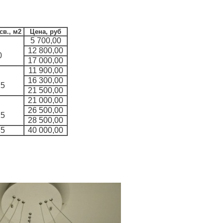
в., м2
Цена, руб
5 700,00
12 800,00
0
17 000,00
11 900,00
16 300,00
15
21 500,00
21 000,00
26 500,00
25
28 500,00
35
40 000,00