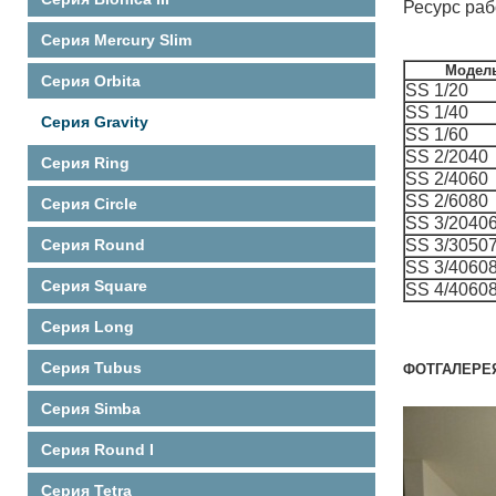
Ресурс ра
Серия Mercury Slim
Модел
Серия Orbita
SS 1/20
SS 1/40
Серия Gravity
SS 1/60
SS 2/2040
Серия Ring
SS 2/4060
SS 2/6080
Серия Circle
SS 3/2040
Серия Round
SS 3/3050
SS 3/4060
Серия Square
SS 4/4060
Серия Long
Серия Tubus
ФОТГАЛЕРЕ
Серия Simba
Серия Round I
Серия Tetra