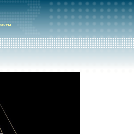
такты