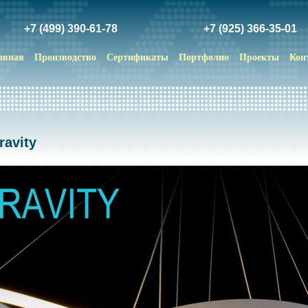
+7 (499) 390-61-78
+7 (925) 366-35-01
авная
Производство
Сертификаты
Портфолио
Проекты
Кон
ravity