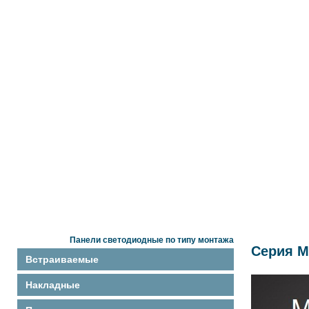
Панели светодиодные по типу монтажа
Серия M
Встраиваемые
Накладные