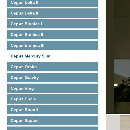
Серия Delta II
Серия Delta III
Серия Bionica I
Серия Bionica II
Серия Bionica III
Серия Mercury Slim
Серия Orbita
Серия Gravity
Серия Ring
Серия Circle
Серия Round
Серия Square