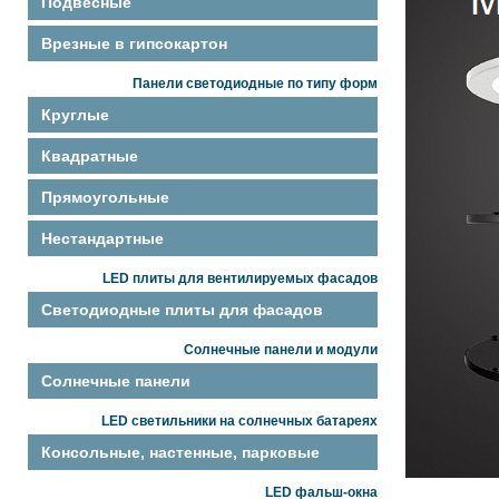
Подвесные
Врезные в гипсокартон
Панели светодиодные по типу форм
Круглые
Квадратные
Прямоугольные
Нестандартные
LED плиты для вентилируемых фасадов
Светодиодные плиты для фасадов
Солнечные панели и модули
Солнечные панели
LED светильники на солнечных батареях
Консольные, настенные, парковые
LED фальш-окна